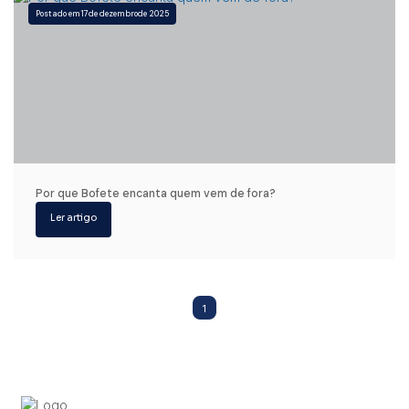
17
de dezembro
de 2025
Por que Bofete encanta quem vem de fora?
1