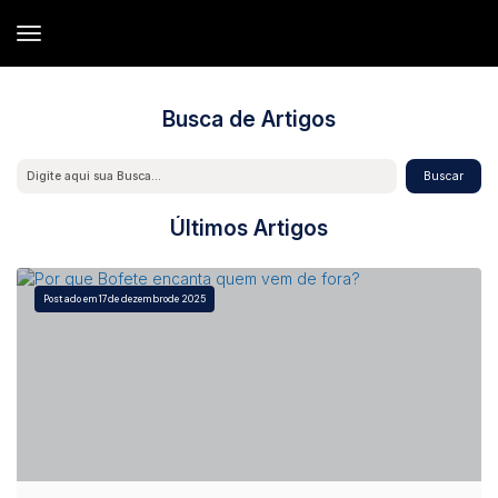
Busca de Artigos
Últimos Artigos
17
de dezembro
de 2025