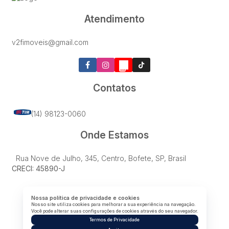
Atendimento
v2fimoveis@gmail.com
Contatos
(14) 98123-0060
Onde Estamos
Rua Nove de Julho
,
345
,
Centro
,
Bofete
,
SP
,
Brasil
CRECI: 45890-J
Nossa política de privacidade e cookies
Nosso site utiliza cookies para melhorar a sua experiência na navegação.
Você pode alterar suas configurações de cookies através do seu navegador.
Termos de Privacidade