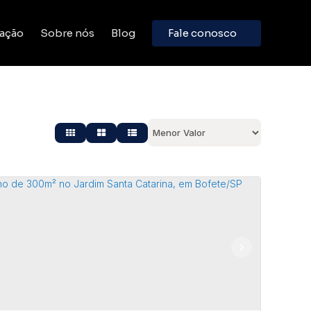
ação
Sobre nós
Blog
Fale conosco