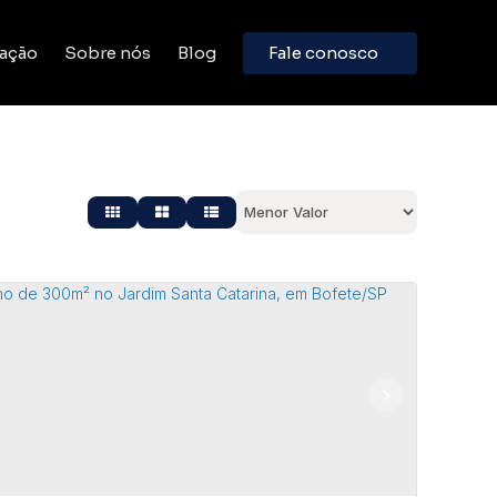
ação
Sobre nós
Blog
Fale conosco