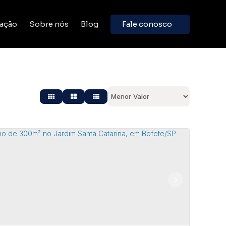
ação
Sobre nós
Blog
Fale conosco