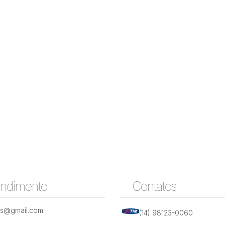
endimento
Contatos
is@gmail.com
(14) 98123-0060