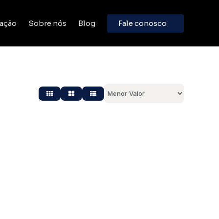
ação
Sobre nós
Blog
Fale conosco