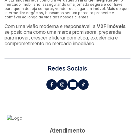
A V2F Imóveis atua como um verdadeiro
farol de integridade
no
mercado imobiliário, assegurando uma jornada segura e confiável
para quem deseja comprar, vender ou alugar um imóvel. Mais do que
intermediar negócios, buscamos ser um parceiro presente e
confiável ao longo da vida dos nossos clientes.
Com uma visão moderna e responsável, a
V2F Imóveis
se posiciona como uma marca promissora, preparada
para inovar, crescer e liderar com ética, excelência e
comprometimento no mercado imobiliário.
Redes Sociais
Atendimento