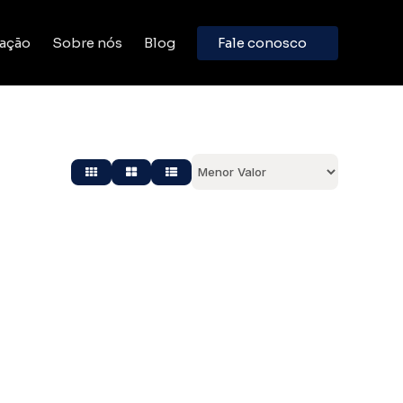
ação
Sobre nós
Blog
Fale conosco