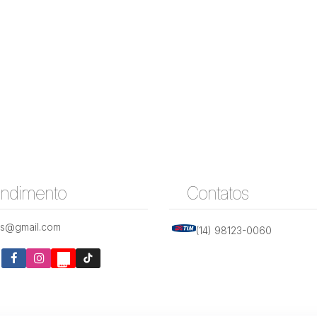
endimento
Contatos
is@gmail.com
(14) 98123-0060