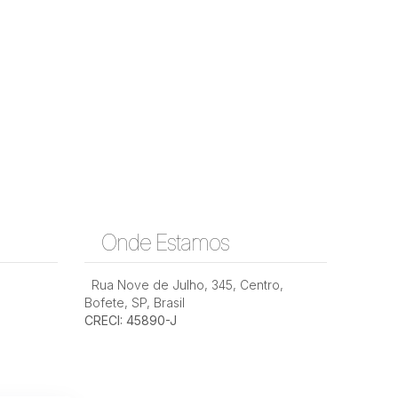
Onde Estamos
Rua Nove de Julho
,
345
,
Centro
,
Bofete
,
SP
,
Brasil
CRECI: 45890-J