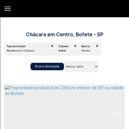
Chácara em Centro, Bofete - SP
Tipo de Imóvel:
Cidade:
Bairro:
Residencial » Chácara
Bofete
Centro
Busca Avançada