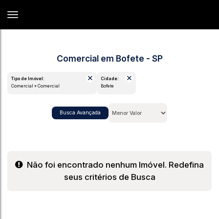
Comercial em Bofete - SP
Tipo de Imóvel:
Cidade:
Comercial » Comercial
Bofete
Busca Avançada
Não foi encontrado nenhum Imóvel. Redefina
seus critérios de Busca