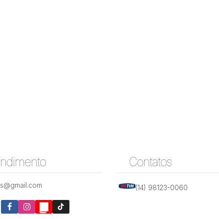
endimento
Contatos
is@gmail.com
(14) 98123-0060