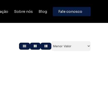
ação
Sobre nós
Blog
Fale conosco