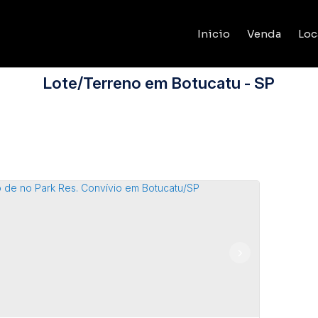
Inicio
Venda
Loc
Lote/Terreno em Botucatu - SP