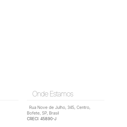
Onde Estamos
Rua Nove de Julho
,
345
,
Centro
,
Bofete
,
SP
,
Brasil
CRECI: 45890-J