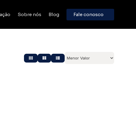
ação
Sobre nós
Blog
Fale conosco