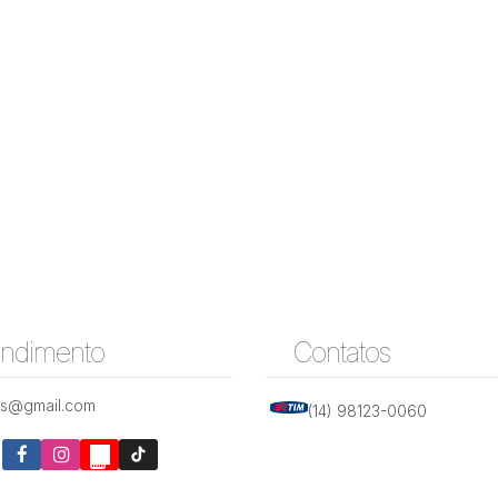
endimento
Contatos
is@gmail.com
(14) 98123-0060