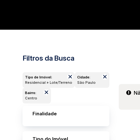
Filtros da Busca
Tipo de Imóvel:
Cidade:
Residencial » Lote/Terreno
São Paulo
Nã
Bairro:
Centro
Finalidade
Tipo do Imóvel