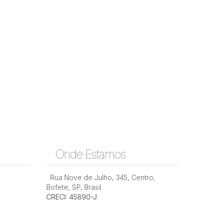
Onde Estamos
Rua Nove de Julho
,
345
,
Centro
,
Bofete
,
SP
,
Brasil
CRECI: 45890-J