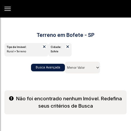
Terreno em Bofete - SP
Tipo de Imóvel:
Cidade:
Rural » Terreno
Bofete
Busca Avançada
Não foi encontrado nenhum Imóvel. Redefina
seus critérios de Busca