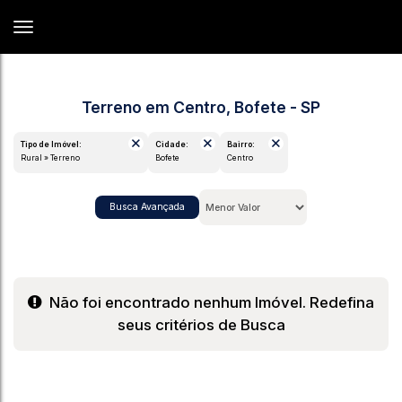
Terreno em Centro, Bofete - SP
Tipo de Imóvel:
Cidade:
Bairro:
Rural » Terreno
Bofete
Centro
Busca Avançada
Não foi encontrado nenhum Imóvel. Redefina
seus critérios de Busca