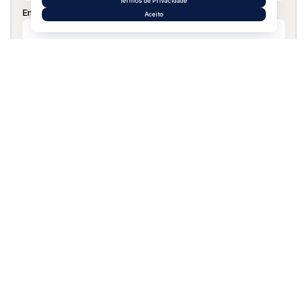
Termos de Privacidade
Email:
Aceito
Telefone:
Mensagem:
Compartilhar