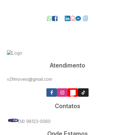
Atendimento
v2fimoveis@gmail.com
Contatos
(14) 98123-0060
Onde Estamos