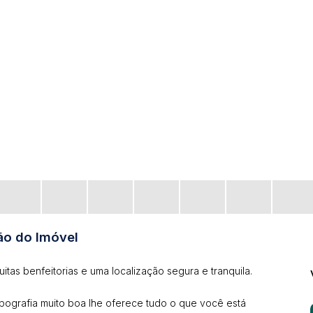
ão do Imóvel
tas benfeitorias e uma localização segura e tranquila.
pografia muito boa lhe oferece tudo o que você está