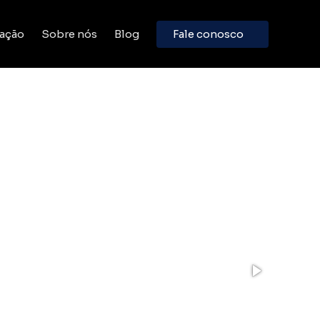
ação
Sobre nós
Blog
Fale conosco