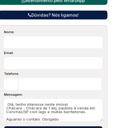
Atendimento pelo
WhatsApp
Dúvidas? Nós ligamos!
Nome:
Email:
Telefone:
Mensagem: