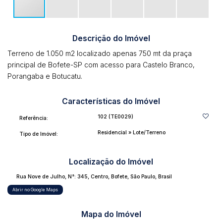
Descrição do Imóvel
Terreno de 1.050 m2 localizado apenas 750 mt da praça
principal de Bofete-SP com acesso para Castelo Branco,
Porangaba e Botucatu.
Características do Imóvel
102
(TE0029)
Referência:
Residencial
»
Lote/Terreno
Tipo de Imóvel:
Localização do Imóvel
Rua Nove de Julho
,
N°:
345
,
Centro
,
Bofete
,
São Paulo
,
Brasil
Abrir no Google Maps
Mapa do Imóvel